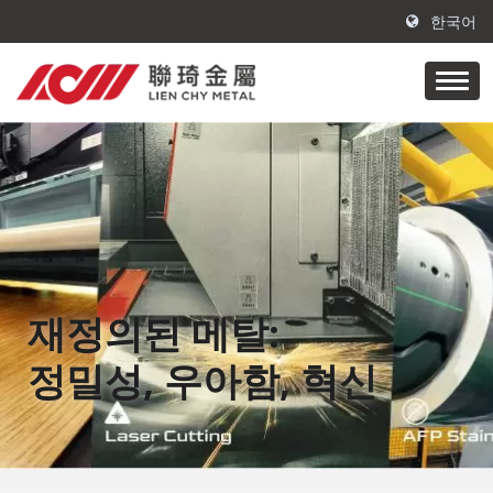
한국어
재정의된 메탈:
정밀성, 우아함, 혁신