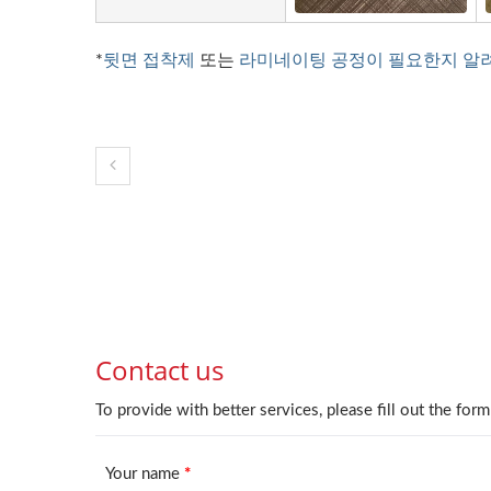
*
뒷면 접착제
또는
라미네이팅 공정이 필요한지 알
우드 그레인 메탈