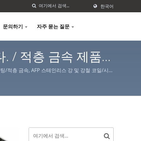
한국어
문의하기
자주 묻는 질문
/ 적층 금속 제품 |
코팅/적층 금속, AFP 스테인리스 강 및 강철 코일/시