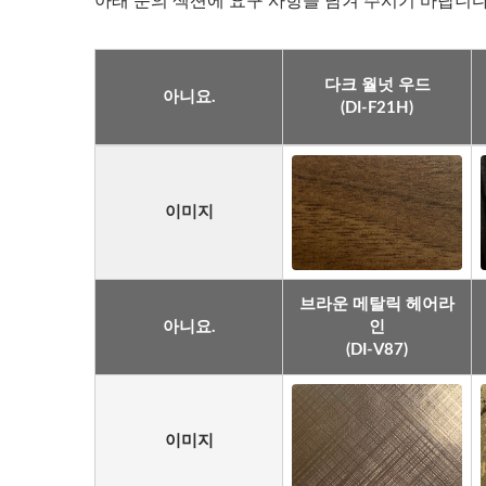
아래 문의 섹션에 요구 사항을 남겨 주시기 바랍니다
다크 월넛 우드
아니요.
(DI-F21H)
이미지
브라운 메탈릭 헤어라
아니요.
인
(DI-V87)
이미지