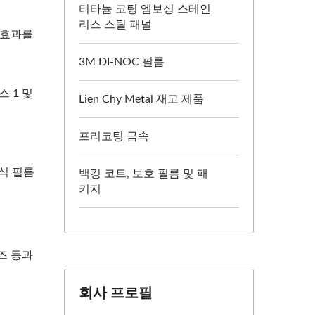
티타늄 코팅 엠보싱 스테인
리스 스틸 패널
 효과를
3M DI-NOC 필름
스 1 및
Lien Chy Metal 재고 제품
프리코팅 금속
식 필름
백킹 코트, 보호 필름 및 패
키지
리즈 등과
회사 프로필