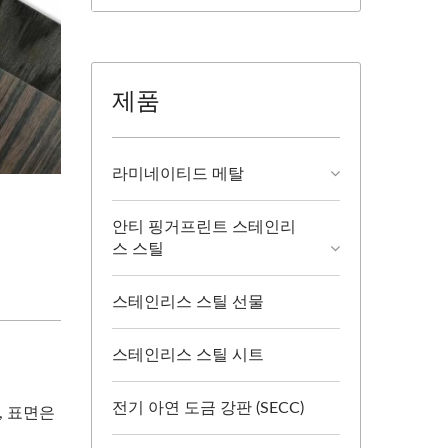
제품
라미네이티드 메탈
안티 핑거프린트 스테인리
스 스틸
스테인리스 스틸 선물
스테인리스 스틸 시트
전기 아연 도금 강판 (SECC)
, 표면은