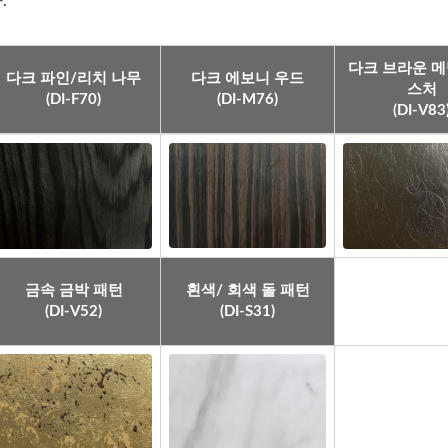
.
다크 브라운 메
다크 파인/리치 나무
다크 에보니 우드
스처
(DI-F70)
(DI-M76)
(DI-V83
금속 금박 패턴
흰색/ 회색 돌 패턴
(DI-V52)
(DI-S31)