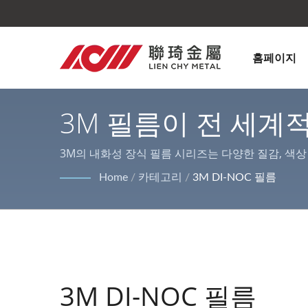
홈페이지
3M 필름이 전 세계적
금속 표면 가공 | Lien
3M의 내화성 장식 필름 시리즈는 다양한 질감, 색상 및 
트, 레이저 절단 서비스로, 다양한 실내 및 실외 장
Home
/
카테고리
/
3M DI-NOC 필름
3M DI-NOC 필름