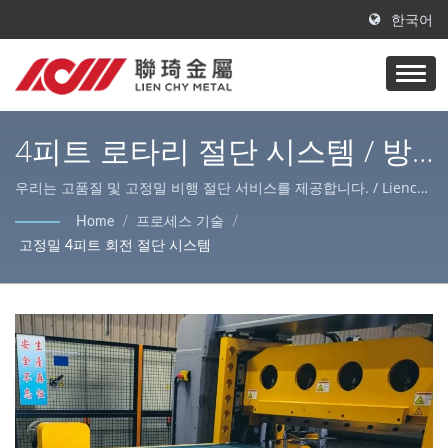
한국어
4피트 로타리 절단 시스템 / 방
청 강판 제조업체 | LIENCHY
우리는 고품질 및 고정밀 비행 절단 서비스를 제공합니다. / Lienchy
Metal의 주요 제품은 PVC 코팅/적층 금속, AFP 스테인리스 강 및 강
LAMINATED METAL
Home
/
프로세스 기술
/
철 코일/시트, 레이저 절단 서비스로, 다양한 실내 및 실외 장식 및
고정밀 4피트 회전 절단 시스템
가전 제품 케이스에 적합합니다.