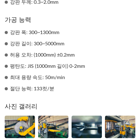
강판 두께: 0.3~2.0mm
가공 능력
강판 폭: 300~1300mm
강판 길이: 300~5000mm
허용 오차: (1000mm) ±0.2mm
평탄도: JIS (1000mm 길이) 0-2mm
최대 용량 속도: 50m/min
절단 능력: 133컷/분
사진 갤러리