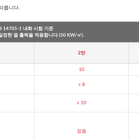
 따릅니다.
S 14705-1 내화 시험 기준
트렌디 블랙 AFP SUS
우드 그레인 메탈
정한 열 출력을 적용합니다 (50 KW/㎡).
2반
10
≤ 8
≤ 10
없음