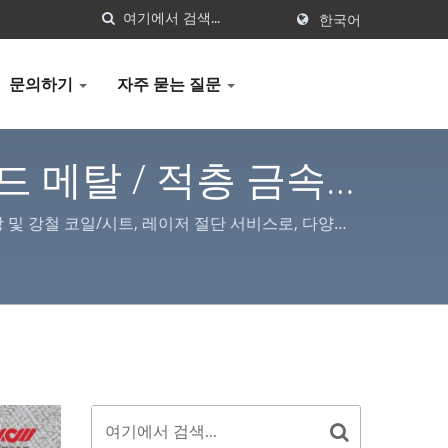
한국어
문의하기
자주 묻는 질문
 메탈 / 적층 금속
 강 및 강철 코일/시트, 레이저 절단 서비스로, 다양한