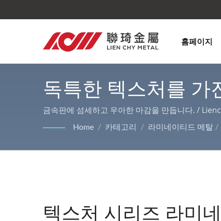
홈페이지
독특한 텍스처를 가진
제품 | 금속 표면 가공 |
금속판에 섬세하고 우아한 마감을 만듭니다. / Lienc
실내 및 실외 장식 및 가전 제품 케이스에 적합합니다
Home
/
카테고리
/
라미네이티드 메탈
/
텍스처 시리즈 라미