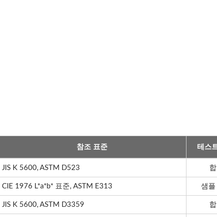
참조 표준
테스트
JIS K 5600, ASTM D523
합
CIE 1976 L*a*b* 표준, ASTM E313
샘플
JIS K 5600, ASTM D3359
합