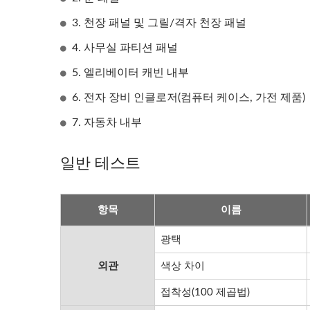
3. 천장 패널 및 그릴/격자 천장 패널
4. 사무실 파티션 패널
5. 엘리베이터 캐빈 내부
6. 전자 장비 인클로저(컴퓨터 케이스, 가전 제품)
7. 자동차 내부
일반 테스트
항목
이름
광택
외관
색상 차이
접착성(100 제곱법)