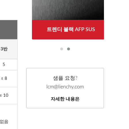
트렌디 블랙 AFP SUS
3반
5
샘플 요청?
≤ 8
lcm@lienchy.com
≤ 10
자세한 내용은
없음