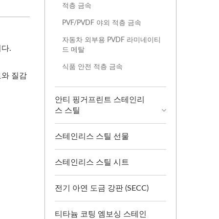
적층 금속
PVF/PVDF 야외 적층 금속
자동차 외부용 PVDF 라미네이티
다.
드 메탈
식품 안전 적층 금속
료와 질감
안티 핑거프린트 스테인리
스 스틸
스테인리스 스틸 선물
스테인리스 스틸 시트
전기 아연 도금 강판 (SECC)
티타늄 코팅 엠보싱 스테인