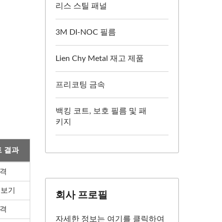
리스 스틸 패널
3M DI-NOC 필름
Lien Chy Metal 재고 제품
프리코팅 금속
백킹 코트, 보호 필름 및 패
키지
 결과
격
 보기
회사 프로필
격
자세한 정보는 여기를 클릭하여