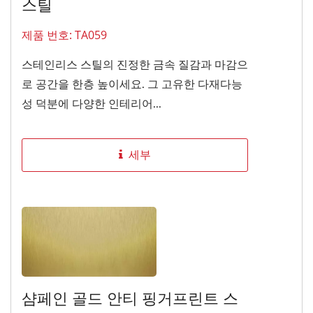
스틸
제품 번호: TA059
스테인리스 스틸의 진정한 금속 질감과 마감으
로 공간을 한층 높이세요. 그 고유한 다재다능
성 덕분에 다양한 인테리어...
세부
샴페인 골드 안티 핑거프린트 스