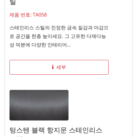
틸
제품 번호: TA058
스테인리스 스틸의 진정한 금속 질감과 마감으
로 공간을 한층 높이세요. 그 고유한 다재다능
성 덕분에 다양한 인테리어...
세부
텅스텐 블랙 항지문 스테인리스