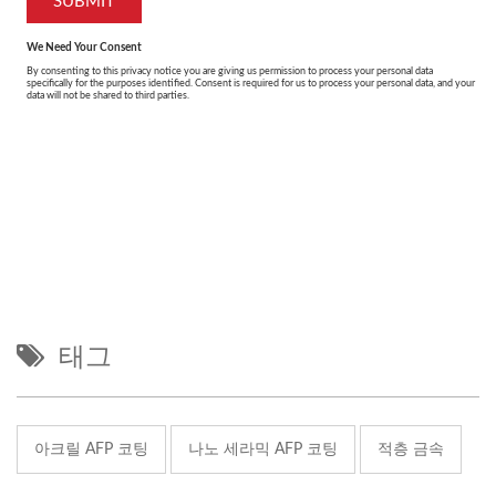
태그
아크릴 AFP 코팅
나노 세라믹 AFP 코팅
적층 금속