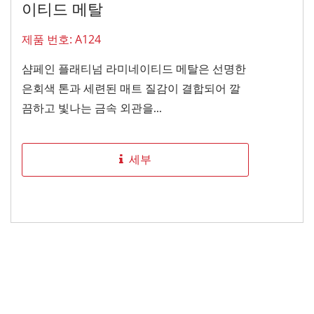
이티드 메탈
제품 번호: A124
샴페인 플래티넘 라미네이티드 메탈은 선명한
은회색 톤과 세련된 매트 질감이 결합되어 깔
끔하고 빛나는 금속 외관을...
세부