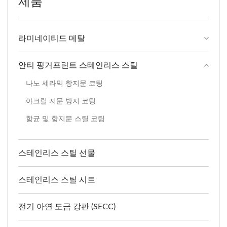
제품
라미네이티드 메탈
안티 핑거프린트 스테인리스 스틸
나노 세라믹 항지문 코팅
아크릴 지문 방지 코팅
항균 및 항지문 스틸 코팅
스테인리스 스틸 선물
스테인리스 스틸 시트
전기 아연 도금 강판 (SECC)