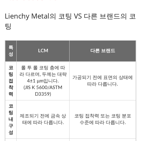
Lienchy Metal의 코팅 VS 다른 브랜드의 코
팅
특
LCM
다른 브랜드
성
코
롤 투 롤 코팅 층에 따
팅
라 다르며, 두께는 대략
가공되기 전에 표면의 상태에
접
4±1 μm입니다.
따라 다릅니다.
착
(JIS K 5600/ASTM
력
D3359)
코
팅
제조되기 전에 금속 상
코팅 접착력 또는 코팅 분포
내
태에 따라 다릅니다.
수준에 따라 다릅니다.
구
성