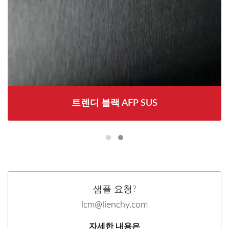
트렌디 블랙 AFP SUS
샘플 요청?
lcm@lienchy.com
자세한 내용은