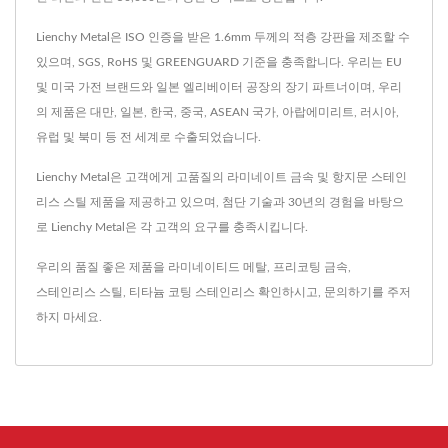
Lienchy Metal은 ISO 인증을 받은 1.6mm 두께의 적층 강판을 제조할 수
있으며, SGS, RoHS 및 GREENGUARD 기준을 충족합니다. 우리는 EU
및 미국 가전 브랜드와 일본 엘리베이터 공장의 장기 파트너이며, 우리
의 제품은 대만, 일본, 한국, 중국, ASEAN 국가, 아랍에미리트, 러시아,
유럽 및 북미 등 전 세계로 수출되었습니다.
Lienchy Metal은 고객에게 고품질의 라미네이트 금속 및 항지문 스테인
리스 스틸 제품을 제공하고 있으며, 첨단 기술과 30년의 경험을 바탕으
로 Lienchy Metal은 각 고객의 요구를 충족시킵니다.
우리의 품질 좋은 제품을
라미네이티드 메탈
,
프리코팅 금속
,
스테인리스 스틸
,
티타늄 코팅 스테인리스
확인하시고,
문의하기
를 주저
하지 마세요.