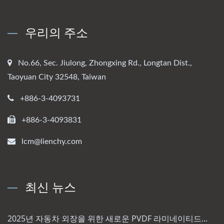
우리의 주소
No.66, Sec. Jiulong, Zhongxing Rd., Longtan Dist.,
Taoyuan City 32548, Taiwan
+886-3-4093731
+886-3-4093831
lcm@lienchy.com
최신 뉴스
2025년 자동차 외장을 위한 새로운 PVDF 라미네이티드...