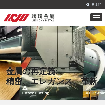
日本語
金属の再定義:
精密、エレガンス、革新