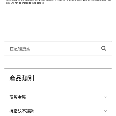
產品類別
覆膜金屬
抗指紋不鏽鋼