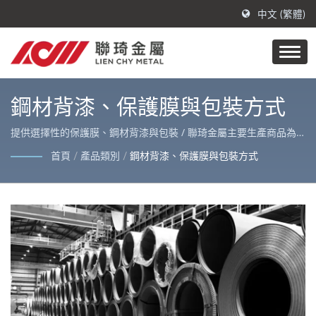
中文 (繁體)
鋼材背漆、保護膜與包裝方式
提供選擇性的保護膜、鋼材背漆與包裝 / 聯琦金屬主要生產商品為
PVC覆膜金屬、抗指紋不鏽鋼及金屬原材，亮麗外觀適用於各式室內
首頁
/
產品類別
/
鋼材背漆、保護膜與包裝方式
外裝修及家電外殼。