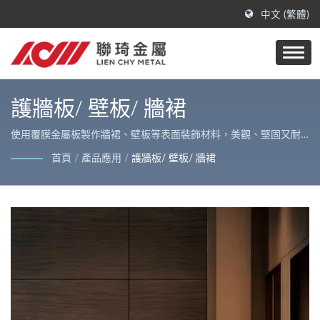
中文 (繁體)
護牆板/ 壁板/ 牆裙
使用覆膜金屬板製作牆裙、壁板等表面裝飾材料，美觀、堅固又耐
用 / 聯琦金屬主要生產商品為PVC覆膜金屬、抗指紋不鏽鋼及金屬原
首頁
/
產品應用
/
護牆板/ 壁板/ 牆裙
材，亮麗外觀適用於各式室內外裝修及家電外殼。