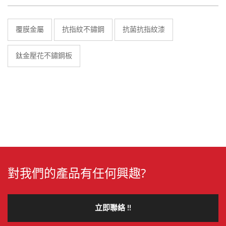
覆膜金屬
抗指紋不鏽鋼
抗菌抗指紋漆
鈦金壓花不鏽鋼板
對我們的產品有任何興趣?
立即聯絡 !!