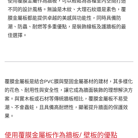
使用覆膜金屬作為牆板，可以輕鬆為各種室內空間打造
不同的設計風格。無論是木紋、大理石紋還是素色，覆
膜金屬板都能提供卓越的美感與功能性，同時具備防
潮、防蟲、耐燃等多重優點，是裝飾線板及護牆板的最
佳選擇。
覆膜金屬板是結合PVC膜與堅固金屬基材的建材，其多樣化
的花色、耐用性與安全性，讓它成為牆面裝飾的理想解決方
案。與實木板或石材等傳統牆板相比，覆膜金屬板不易受
潮、不會蟲蛀，且具備高耐燃性，顯著提升牆面的保護效
果。
使用覆膜金屬板作為牆板/ 壁板的優點