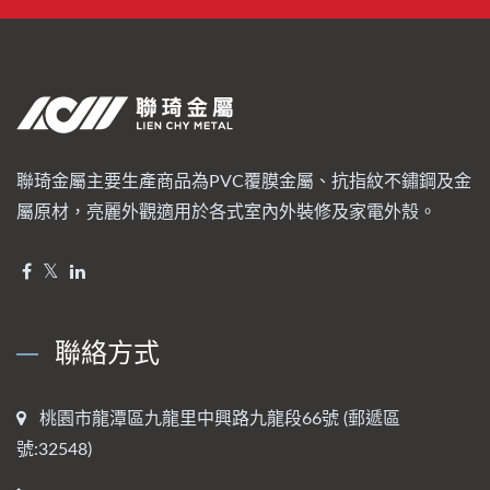
聯琦金屬主要生產商品為PVC覆膜金屬、抗指紋不鏽鋼及金
屬原材，亮麗外觀適用於各式室內外裝修及家電外殼。
聯絡方式
桃園市龍潭區九龍里中興路九龍段66號 (郵遞區
號:32548)