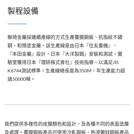
製程設備
聯琦金屬採連續產線的方式生產覆膜鋼板、抗指紋不鏽
鋼、和預塗金屬。該生產線是由日本『住友重機』、
『本田金屬』設計，日本『大洋製鋼』安裝和測試。實
驗室獲得日本『理研株式會社』技術指導，以滿足JIS
K6744測試標準。生產線總長度為350M，年生產能力超
過50000噸。
我們提供多樣性的皮膜顏色和設計，及各種不同的表面塗層
及處理。覆膜鋼板產品可使用冷軋鋼板、熱浸鍍鋅鋼板產品