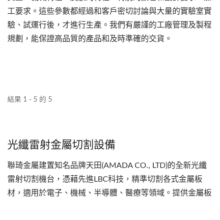
工要求。這些參數都經過和客戶密切討論與大量的實驗室實
驗、試運行後，才進行生產。我們有嚴謹的工廠管理及製程
規劃，能保證高品質的產品和及時準確的交貨。
結果 1 - 5 的 5
光纖雷射金屬切割設備
聯琦金屬建置知名品牌天田(AMADA CO., LTD)的全新光纖
雷射切割機台，憑藉先進LBC科技，精準切割各式金屬板
材，適用於電子、機械、半導體、醫療等領域。提供金屬板
材從裁切到切割的全方位服務。