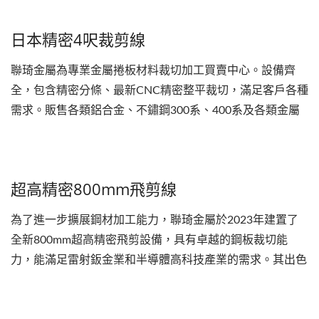
日本精密4呎裁剪線
聯琦金屬為專業金屬捲板材料裁切加工買賣中心。設備齊
全，包含精密分條、最新CNC精密整平裁切，滿足客戶各種
需求。販售各類鋁合金、不鏽鋼300系、400系及各類金屬
原物料，並提供代工服務。
超高精密800mm飛剪線
為了進一步擴展鋼材加工能力，聯琦金屬於2023年建置了
全新800mm超高精密飛剪設備，具有卓越的鋼板裁切能
力，能滿足雷射鈑金業和半導體高科技產業的需求。其出色
的精密度和性能，能夠進行精細尺寸的鋼材加工，為客戶提
供優質的鋼板剪裁服務。