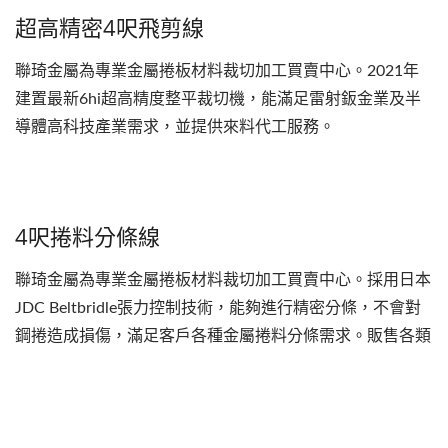
超高精密4呎飛剪線
聯琦金屬為專業金屬捲板材料裁切加工買賣中心。2021年
建置最新6hi超高精度整平裁切機，能滿足雷射鈑金業及半
導體高科技產業需求，並提供來料代工服務。
4呎捲料分條線
聯琦金屬為專業金屬捲板材料裁切加工買賣中心。採用日本
JDC Beltbridle張力控制技術，能夠進行精密分條，不會對
鋼捲造成損傷，滿足客戶各種金屬捲料分條需求。販售各類
鋁合金、不鏽鋼300系、400系及各類金屬原物料，並提供
代工服務。