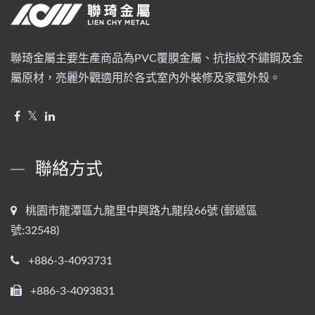
聯琦金屬主要生產商品為PVC覆膜金屬、抗指紋不鏽鋼及金
屬原材，亮麗外觀適用於各式室內外裝修及家電外殼。
聯絡方式
桃園市龍潭區九龍里中興路九龍段66號 (郵遞區
號:32548)
+886-3-4093731
+886-3-4093831