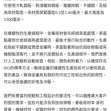
可使用冷軋鋼板、熱浸鍍鋅鋼板、電鍍鋅鋼、不鏽鋼、及鋁
為底材製造。底材厚度範圍從0.3至1.60毫米。最大寬度為
1300毫米。
在連續性的生產過程中，金屬底材會先經過背面處理，表面
黏著劑也會經過熱處理激活，最後才進行貼合的動作。生產
抗指紋不鏽鋼或預塗金屬時，表面黏著劑由抗指紋樹脂或有
機樹脂漆取代，並不進行皮膜貼合。生產過程中，我們會進
行人工檢驗和自動檢查，例如，顏色和附著力，以確保符合
ISO的標準方法。聯琦金屬的連續性生產技術可以確保高品
質的產品。聯琦金屬具有極好的可加工性和出色的耐用性，
可以承受後續的折彎及沖壓。
我們有豐富的經驗和工程設計的靈活性，可以適應廣大客戶
的個別需求。這些可能涉及到技術規格，基板底材本 身的
質量、機械特性、皮膜的特性，特別的顏色和設計要求、加