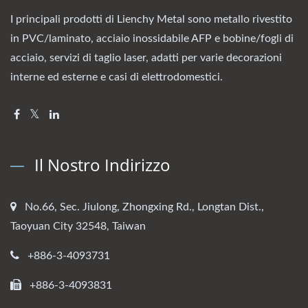
I principali prodotti di Lienchy Metal sono metallo rivestito
in PVC/laminato, acciaio inossidabile AFP e bobine/fogli di
acciaio, servizi di taglio laser, adatti per varie decorazioni
interne ed esterne e casi di elettrodomestici.
Il Nostro Indirizzo
No.66, Sec. Jiulong, Zhongxing Rd., Longtan Dist.,
Taoyuan City 32548, Taiwan
+886-3-4093731
+886-3-4093831