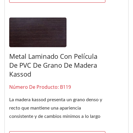
Metal Laminado Con Película
De PVC De Grano De Madera
Kassod
Número De Producto: B119
La madera kassod presenta un grano denso y
recto que mantiene una apariencia
consistente y de cambios mínimos a lo largo
del tiempo. Su distintivo color...