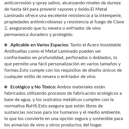
anticorrosión y spray salino, alcanzando niveles de dureza
de hasta 6H para prevenir rayones y óxido.El Metal
Laminado ofrece una excelente resistencia a la intemperie,
propiedades antimicrobianas y resistencia al fuego de Clase
2, asegurando que tu nevera o enfriador de vino
permanezca duradero y protegido.
Aplicable en Varios Espacios:
Tanto el Acero Inoxidable
Antihuellas como el Metal Laminado pueden ser
conformados en profundidad, perforados o doblados, lo
que permite una fácil personalización en varios tamaños y
formas.Esto cumple con los requisitos de diseño únicos de
cualquier estilo de nevera o enfriador de vino.
Ecológico y No Tóxico:
Ambos materiales están
fabricados utilizando procesos de fabricación ecológicos a
base de agua, y los sustratos metálicos cumplen con la
normativa RoHS.Esto asegura que estén libres de
sustancias nocivas para los humanos y el medio ambiente,
lo que los convierte en una opción segura y sostenible para
los armarios de vino y otros productos del hogar.