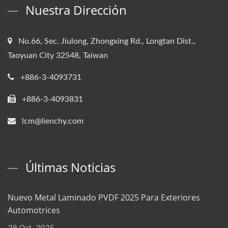
Nuestra Dirección
No.66, Sec. Jiulong, Zhongxing Rd., Longtan Dist.,
Taoyuan City 32548, Taiwan
+886-3-4093731
+886-3-4093831
lcm@lienchy.com
Últimas Noticias
Nuevo Metal Laminado PVDF 2025 Para Exteriores
Automotrices