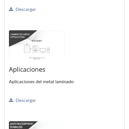
Descargar
Aplicaciones
Aplicaciones del metal laminado
Descargar