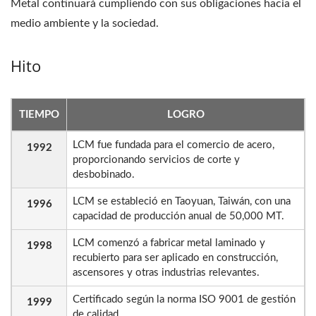
Metal continuará cumpliendo con sus obligaciones hacia el
medio ambiente y la sociedad.
Hito
TIEMPO
LOGRO
LCM fue fundada para el comercio de acero,
1992
proporcionando servicios de corte y
desbobinado.
LCM se estableció en Taoyuan, Taiwán, con una
1996
capacidad de producción anual de 50,000 MT.
LCM comenzó a fabricar metal laminado y
1998
recubierto para ser aplicado en construcción,
ascensores y otras industrias relevantes.
Certificado según la norma ISO 9001 de gestión
1999
de calidad.