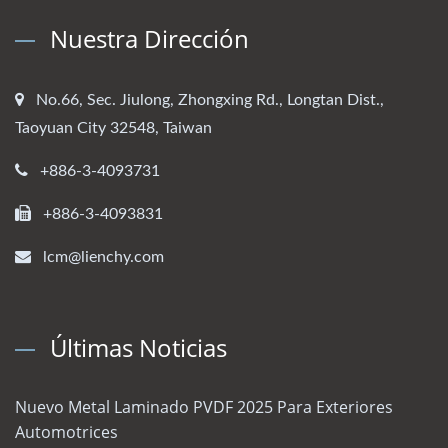
Nuestra Dirección
No.66, Sec. Jiulong, Zhongxing Rd., Longtan Dist.,
Taoyuan City 32548, Taiwan
+886-3-4093731
+886-3-4093831
lcm@lienchy.com
Últimas Noticias
Nuevo Metal Laminado PVDF 2025 Para Exteriores
Automotrices