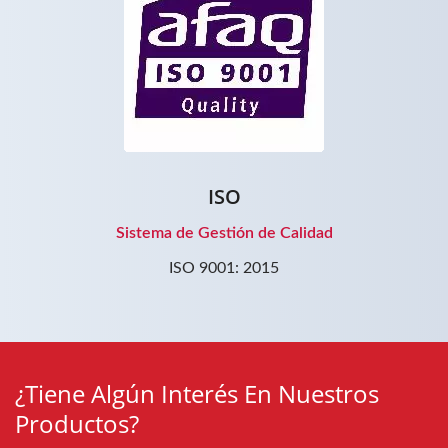
ISO
Sistema de Gestión de Calidad
ISO 9001: 2015
¿Tiene Algún Interés En Nuestros
Productos?