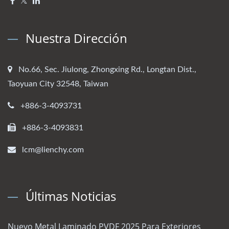
Nuestra Dirección
No.66, Sec. Jiulong, Zhongxing Rd., Longtan Dist.,
Taoyuan City 32548, Taiwan
+886-3-4093731
+886-3-4093831
lcm@lienchy.com
Últimas Noticias
Nuevo Metal Laminado PVDF 2025 Para Exteriores