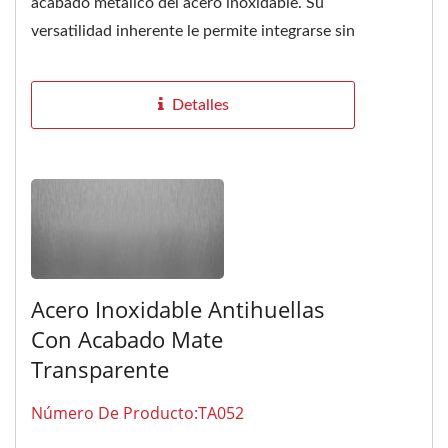
acabado metálico del acero inoxidable. Su
versatilidad inherente le permite integrarse sin
problemas con diversos...
Detalles
Acero Inoxidable Antihuellas
Con Acabado Mate
Transparente
Número De Producto:TA052