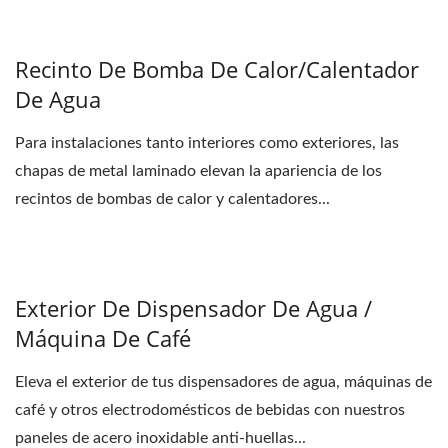
Recinto De Bomba De Calor/calentador
De Agua
Para instalaciones tanto interiores como exteriores, las
chapas de metal laminado elevan la apariencia de los
recintos de bombas de calor y calentadores...
Exterior De Dispensador De Agua /
Máquina De Café
Eleva el exterior de tus dispensadores de agua, máquinas de
café y otros electrodomésticos de bebidas con nuestros
paneles de acero inoxidable anti-huellas...