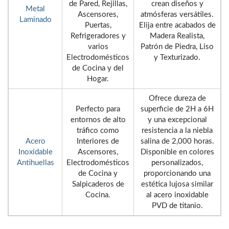
de Pared, Rejillas,
crean diseños y
Metal
Ascensores,
atmósferas versátiles.
Laminado
Puertas,
Elija entre acabados de
Refrigeradores y
Madera Realista,
varios
Patrón de Piedra, Liso
Electrodomésticos
y Texturizado.
de Cocina y del
Hogar.
Ofrece dureza de
Perfecto para
superficie de 2H a 6H
entornos de alto
y una excepcional
tráfico como
resistencia a la niebla
Acero
Interiores de
salina de 2,000 horas.
Inoxidable
Ascensores,
Disponible en colores
Antihuellas
Electrodomésticos
personalizados,
de Cocina y
proporcionando una
Salpicaderos de
estética lujosa similar
Cocina.
al acero inoxidable
PVD de titanio.