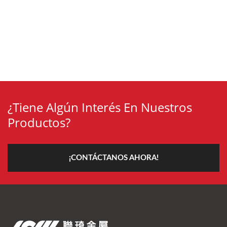
¿Tiene Algún Interés En Nuestros
Productos?
¡CONTÁCTANOS AHORA!