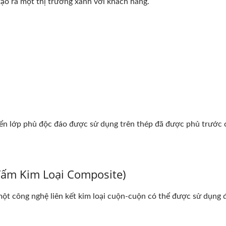
 ra một thị trường xanh với khách hàng.
lớp phủ độc đáo được sử dụng trên thép đã được phủ trước c
tấm Kim Loại Composite)
ông nghệ liên kết kim loại cuộn-cuộn có thể được sử dụng để 