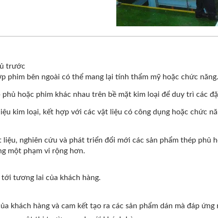
hủ trước
lớp phim bên ngoài có thể mang lại tính thẩm mỹ hoặc chức năng
hủ hoặc phim khác nhau trên bề mặt kim loại để duy trì các đặc
liệu kim loại, kết hợp với các vật liệu có công dụng hoặc chức nă
 liệu, nghiên cứu và phát triển đổi mới các sản phẩm thép phủ
ng một phạm vi rộng hơn.
tới tương lai của khách hàng.
ủa khách hàng và cam kết tạo ra các sản phẩm dán mà đáp ứn