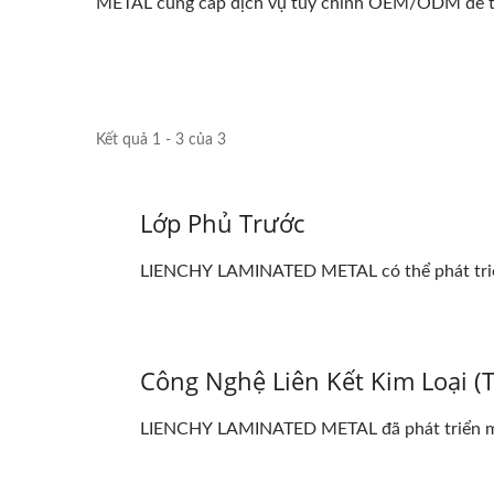
METAL cung cấp dịch vụ tùy chỉnh OEM/ODM để tạo
Kết quả 1 - 3 của 3
Lớp Phủ Trước
LIENCHY LAMINATED METAL có thể phát triển 
Công Nghệ Liên Kết Kim Loại (
LIENCHY LAMINATED METAL đã phát triển một c