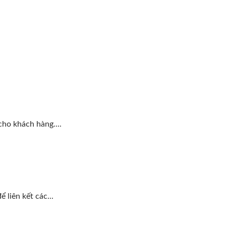
ho khách hàng....
liên kết các...