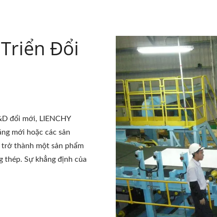
Triển Đổi
R&D đổi mới, LIENCHY
ng mới hoặc các sản
n trở thành một sản phẩm
ng thép. Sự khẳng định của