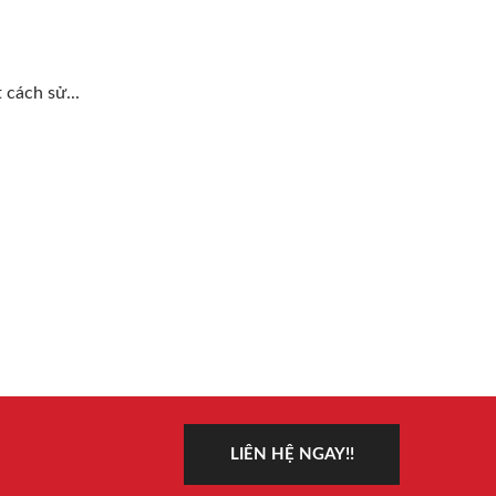
cách sử...
LIÊN HỆ NGAY!!