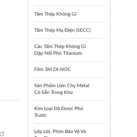
Tấm Thép Không Gỉ
Tấm Thép Mạ Điện (SECC)
Các Tấm Thép Không Gỉ
Dập Nổi Phủ Titanium
Film 3M DI-NOC
Sản Phẩm Lien Chy Metal
Có Sẵn Trong Kho
Kim Loại Đã Được Phủ
Trước
Lớp Lót, Phim Bảo Vệ Và