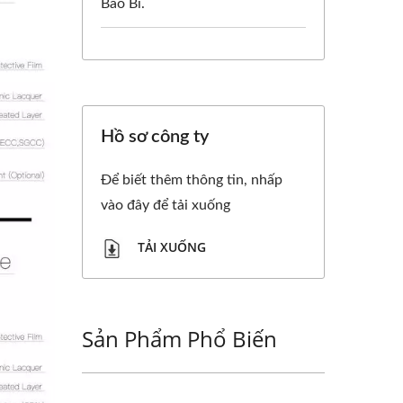
Bao Bì.
Hồ sơ công ty
Để biết thêm thông tin, nhấp
vào đây để tải xuống
TẢI XUỐNG
Sản Phẩm Phổ Biến