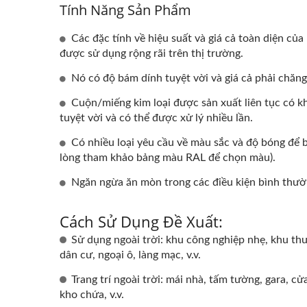
Tính Năng Sản Phẩm
Các đặc tính về hiệu suất và giá cả toàn diện của
được sử dụng rộng rãi trên thị trường.
Nó có độ bám dính tuyệt vời và giá cả phải chăng
Cuộn/miếng kim loại được sản xuất liên tục có k
tuyệt vời và có thể được xử lý nhiều lần.
Có nhiều loại yêu cầu về màu sắc và độ bóng để 
lòng tham khảo bảng màu RAL để chọn màu).
Ngăn ngừa ăn mòn trong các điều kiện bình thườ
Kim Loại Vân Gỗ
AFP
Cách Sử Dụng Đề Xuất:
Sử dụng ngoài trời: khu công nghiệp nhẹ, khu th
dân cư, ngoại ô, làng mạc, v.v.
Trang trí ngoài trời: mái nhà, tấm tường, gara, cử
kho chứa, v.v.