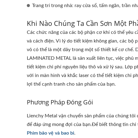
Trang trí trong nhà: ray cửa sổ, tấm ngăn, trần nhà
Khi Nào Chúng Ta Cần Sơn Một Ph
Các chức năng của các bộ phận cơ khí có thể yêu c
và cách điện. Vì lý do tiết kiệm không gian, các bộ 
vỏ có thể là một dây trong một số thiết kế cơ chế
LAMINATED METAL là sản xuất liên tục, việc phủ m
tiết kiệm chi phí nguyên liệu thô và xử lý sau. Lớp
với in màn hình và khắc laser có thể tiết kiệm chi ph
lợi thế cạnh tranh cho sản phẩm của bạn.
Phương Pháp Đóng Gói
Lienchy Metal vận chuyển sản phẩm của chúng tôi 
để đáp ứng mong đợi của bạn.Để biết thông tin chi t
Phim bảo vệ và bao bì
.