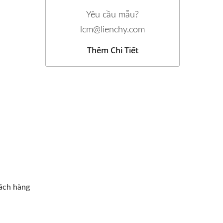
Yêu cầu mẫu?
lcm@lienchy.com
Thêm Chi Tiết
hách hàng