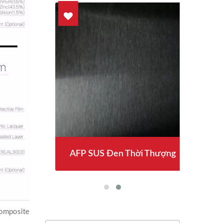
AFP SUS Đen Thời Thượng
composite