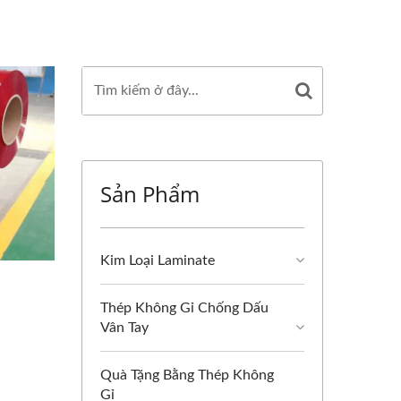
Sản Phẩm
Kim Loại Laminate
Thép Không Gỉ Chống Dấu
Vân Tay
Quà Tặng Bằng Thép Không
Gỉ