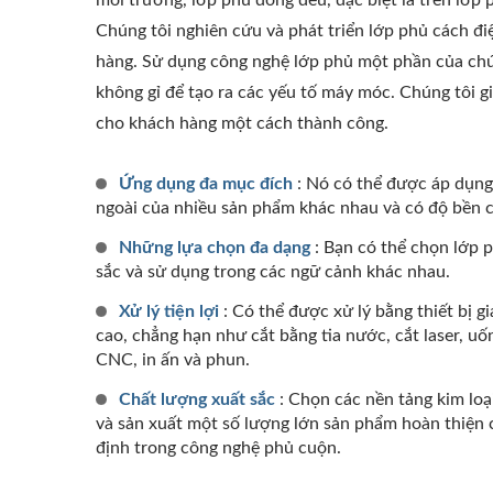
môi trường, lớp phủ đồng đều, đặc biệt là trên lớp
Chúng tôi nghiên cứu và phát triển lớp phủ cách đ
hàng. Sử dụng công nghệ lớp phủ một phần của chú
không gỉ để tạo ra các yếu tố máy móc. Chúng tôi gi
cho khách hàng một cách thành công.
Ứng dụng đa mục đích
: Nó có thể được áp dụng 
ngoài của nhiều sản phẩm khác nhau và có độ bền c
Những lựa chọn đa dạng
: Bạn có thể chọn lớp 
sắc và sử dụng trong các ngữ cảnh khác nhau.
Xử lý tiện lợi
: Có thể được xử lý bằng thiết bị g
cao, chẳng hạn như cắt bằng tia nước, cắt laser, uốn
CNC, in ấn và phun.
Chất lượng xuất sắc
: Chọn các nền tảng kim loạ
và sản xuất một số lượng lớn sản phẩm hoàn thiện 
định trong công nghệ phủ cuộn.