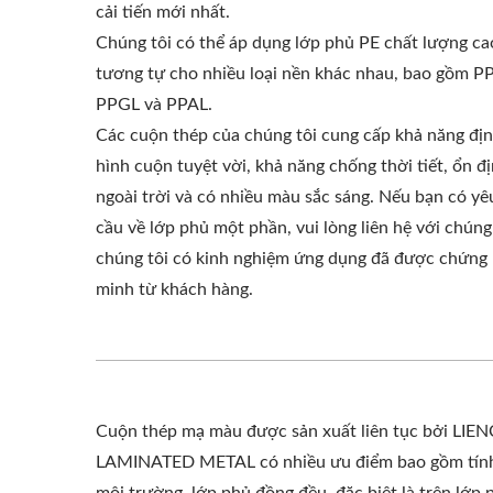
cải tiến mới nhất.
Chúng tôi có thể áp dụng lớp phủ PE chất lượng ca
tương tự cho nhiều loại nền khác nhau, bao gồm PP
PPGL và PPAL.
Các cuộn thép của chúng tôi cung cấp khả năng đị
hình cuộn tuyệt vời, khả năng chống thời tiết, ổn đ
ngoài trời và có nhiều màu sắc sáng. Nếu bạn có yê
cầu về lớp phủ một phần, vui lòng liên hệ với chúng 
chúng tôi có kinh nghiệm ứng dụng đã được chứng
minh từ khách hàng.
Cuộn thép mạ màu được sản xuất liên tục bởi LIE
LAMINATED METAL có nhiều ưu điểm bao gồm tính 