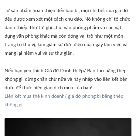
Từ sản phẩm hoàn thiện đến bao bì, mọi chi tiết của giá đỡ
đều được xem xét một cách chu đáo. Nó không chỉ tổ chức
danh thiếp, thư từ, ghi chú, văn phòng phẩm và các vật
dụng văn phòng khác mà còn đóng vai trò như một món
trang trí thú vị, làm giảm sự đơn điệu của ngày làm việc và
mang lại niềm vui và sự thư giãn.
Nếu bạn yêu thích Giá đỡ Danh thiếp/ Bao thư bằng thép
không gỉ, đừng chần chừ nữa và hãy nhấp vào liên kết bên
dưới để thực hiện giao dịch mua của bạn!
Liên kết mua thẻ kinh doanh/ giá đỡ phong bì bằng thép
không gỉ