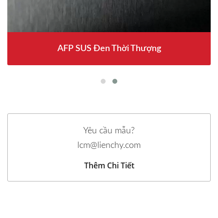
AFP SUS Đen Thời Thượng
Yêu cầu mẫu?
lcm@lienchy.com
Thêm Chi Tiết