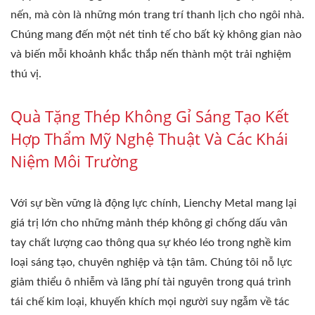
nến, mà còn là những món trang trí thanh lịch cho ngôi nhà.
Chúng mang đến một nét tinh tế cho bất kỳ không gian nào
và biến mỗi khoảnh khắc thắp nến thành một trải nghiệm
thú vị.
Quà Tặng Thép Không Gỉ Sáng Tạo Kết
Hợp Thẩm Mỹ Nghệ Thuật Và Các Khái
Niệm Môi Trường
Với sự bền vững là động lực chính, Lienchy Metal mang lại
giá trị lớn cho những mảnh thép không gỉ chống dấu vân
tay chất lượng cao thông qua sự khéo léo trong nghề kim
loại sáng tạo, chuyên nghiệp và tận tâm. Chúng tôi nỗ lực
giảm thiểu ô nhiễm và lãng phí tài nguyên trong quá trình
tái chế kim loại, khuyến khích mọi người suy ngẫm về tác