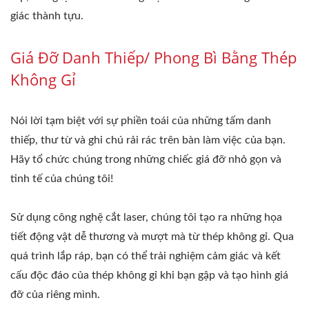
giác thành tựu.
Giá Đỡ Danh Thiếp/ Phong Bì Bằng Thép
Không Gỉ
Nói lời tạm biệt với sự phiền toái của những tấm danh
thiếp, thư từ và ghi chú rải rác trên bàn làm việc của bạn.
Hãy tổ chức chúng trong những chiếc giá đỡ nhỏ gọn và
tinh tế của chúng tôi!
Sử dụng công nghệ cắt laser, chúng tôi tạo ra những họa
tiết động vật dễ thương và mượt mà từ thép không gỉ. Qua
quá trình lắp ráp, bạn có thể trải nghiệm cảm giác và kết
cấu độc đáo của thép không gỉ khi bạn gập và tạo hình giá
đỡ của riêng mình.