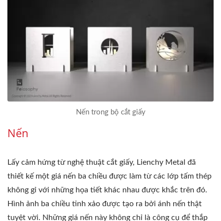
Nến trong bộ cắt giấy
Nến
Lấy cảm hứng từ nghệ thuật cắt giấy, Lienchy Metal đã
thiết kế một giá nến ba chiều được làm từ các lớp tấm thép
không gỉ với những họa tiết khác nhau được khắc trên đó.
Hình ảnh ba chiều tinh xảo được tạo ra bởi ánh nến thật
tuyệt vời. Những giá nến này không chỉ là công cụ để thắp