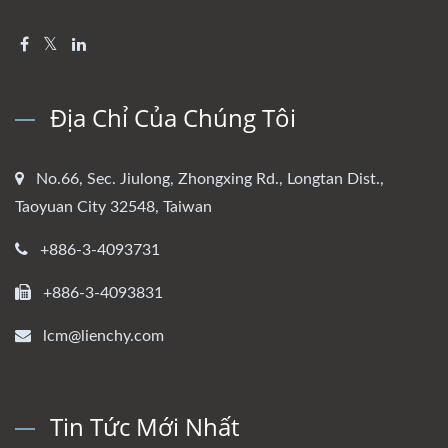
Địa Chỉ Của Chúng Tôi
No.66, Sec. Jiulong, Zhongxing Rd., Longtan Dist.,
Taoyuan City 32548, Taiwan
+886-3-4093731
+886-3-4093831
lcm@lienchy.com
Tin Tức Mới Nhất