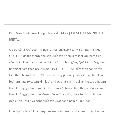
Nhà Sản Xuất Tấm Thép Chống Ăn Mòn | LIENCHY LAMINATED
METAL
Có trụ sở tại Đài Loan từ năm 1992, LIENCHY LAMINATED METAL
CO., LTD. đã trở thành nhà sản xuất sản phẩm kim loại laminate.Các
sản phẩm kim loại laminate chính của họ bao gồm, Quà tặng bằng thép
không gỉ, tấm thép phủ trước, PPGI, PPGL, PPAL, tấm thép sơn trước,
tấm thép hoàn thiện trước, thép không gỉ chống dấu vân tay, tấm kim
loại laminate pvc, tấm kim loại phủ pvc, tấm kim loại laminate pvdf, tấm
thép không gỉ phủ titan, tấm kim loại sơn trước, tấm thép cuộn và tấm
thép không gỉ phủ titan, được sản xuất với dây chuyền sản xuất cuộn
đến cuộn 350M và công suất sản xuất hàng năm 50.000 tấn.
Lienchy Metal có khả năng sản xuất các tấm thép laminate dày 1.6mm