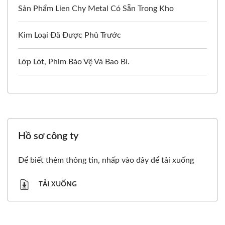
Sản Phẩm Lien Chy Metal Có Sẵn Trong Kho
Kim Loại Đã Được Phủ Trước
Lớp Lót, Phim Bảo Vệ Và Bao Bì.
Hồ sơ công ty
Để biết thêm thông tin, nhấp vào đây để tải xuống
TẢI XUỐNG