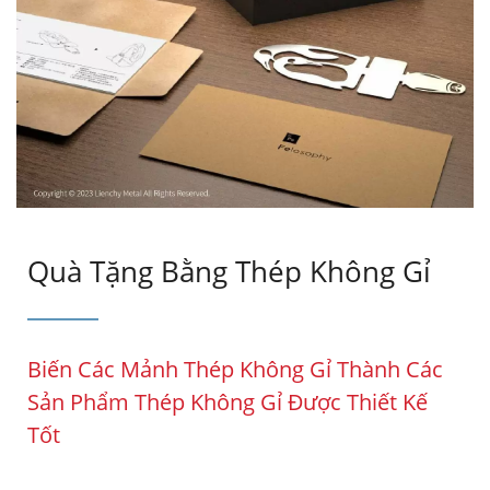
Quà Tặng Bằng Thép Không Gỉ
Biến Các Mảnh Thép Không Gỉ Thành Các
Sản Phẩm Thép Không Gỉ Được Thiết Kế
Tốt