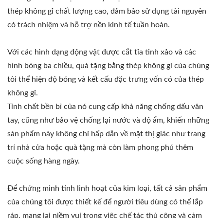
thép không gỉ chất lượng cao, đảm bảo sử dụng tài nguyên
có trách nhiệm và hỗ trợ nền kinh tế tuần hoàn.
Với các hình dạng động vật được cắt tỉa tinh xảo và các
hình bóng ba chiều, quà tặng bằng thép không gỉ của chúng
tôi thể hiện độ bóng và kết cấu đặc trưng vốn có của thép
không gỉ.
Tính chất bền bỉ của nó cung cấp khả năng chống dấu vân
tay, cũng như bảo vệ chống lại nước và độ ẩm, khiến những
sản phẩm này không chỉ hấp dẫn về mặt thị giác như trang
trí nhà cửa hoặc quà tặng mà còn làm phong phú thêm
cuộc sống hàng ngày.
Để chứng minh tính linh hoạt của kim loại, tất cả sản phẩm
của chúng tôi được thiết kế để người tiêu dùng có thể lắp
ráp, mang lại niềm vui trong việc chế tác thủ công và cảm