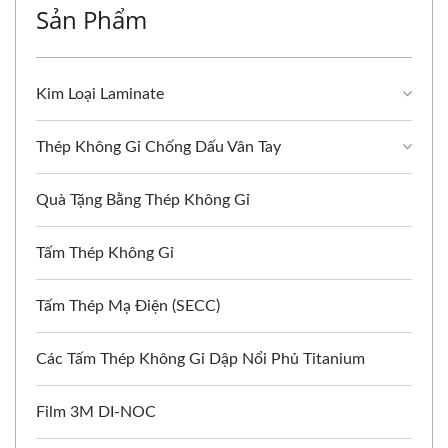
Sản Phẩm
Kim Loại Laminate
Thép Không Gỉ Chống Dấu Vân Tay
Quà Tặng Bằng Thép Không Gỉ
Tấm Thép Không Gỉ
Tấm Thép Mạ Điện (SECC)
Các Tấm Thép Không Gỉ Dập Nổi Phủ Titanium
Film 3M DI-NOC