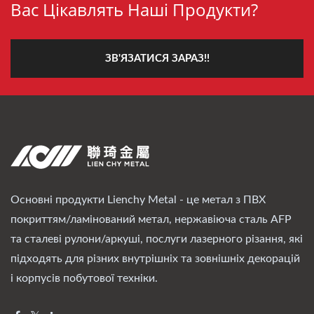
Вас Цікавлять Наші Продукти?
ЗВ'ЯЗАТИСЯ ЗАРАЗ!!
Основні продукти Lienchy Metal - це метал з ПВХ
покриттям/ламінований метал, нержавіюча сталь AFP
та сталеві рулони/аркуші, послуги лазерного різання, які
підходять для різних внутрішніх та зовнішніх декорацій
і корпусів побутової техніки.