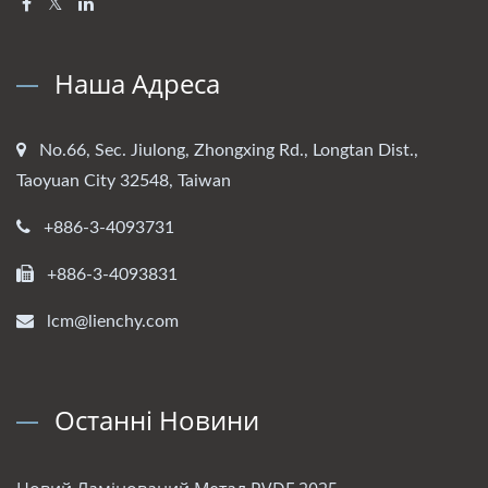
Наша Адреса
No.66, Sec. Jiulong, Zhongxing Rd., Longtan Dist.,
Taoyuan City 32548, Taiwan
+886-3-4093731
+886-3-4093831
lcm@lienchy.com
Останні Новини