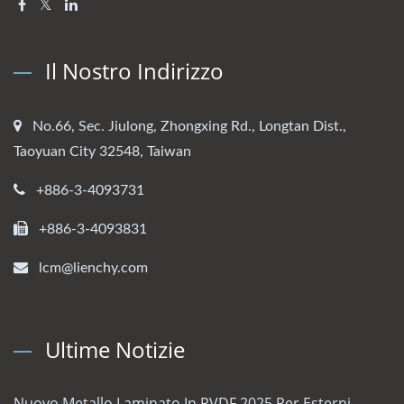
Il Nostro Indirizzo
No.66, Sec. Jiulong, Zhongxing Rd., Longtan Dist.,
Taoyuan City 32548, Taiwan
+886-3-4093731
+886-3-4093831
lcm@lienchy.com
Ultime Notizie
Nuovo Metallo Laminato In PVDF 2025 Per Esterni