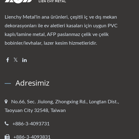
Lienchy Metal'in ana ürünleri, çeşitli iç ve dış mekan
dekorasyonları ile ev aletleri kasaları için uygun PVC
kaplı/lamine metal, AFP paslanmaz çelik ve çelik
bobinler/levhalar, lazer kesim hizmetleridir.
Adresimiz
No.66, Sec. Jiulong, Zhongxing Rd., Longtan Dist.,
Taoyuan City 32548, Taiwan
+886-3-4093731
+886-3-4093831