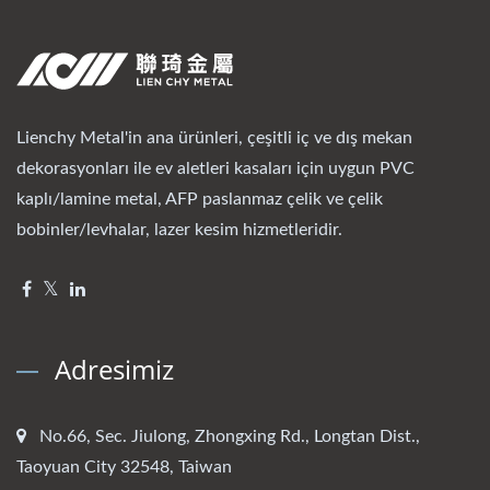
Lienchy Metal'in ana ürünleri, çeşitli iç ve dış mekan
dekorasyonları ile ev aletleri kasaları için uygun PVC
kaplı/lamine metal, AFP paslanmaz çelik ve çelik
bobinler/levhalar, lazer kesim hizmetleridir.
Adresimiz
No.66, Sec. Jiulong, Zhongxing Rd., Longtan Dist.,
Taoyuan City 32548, Taiwan