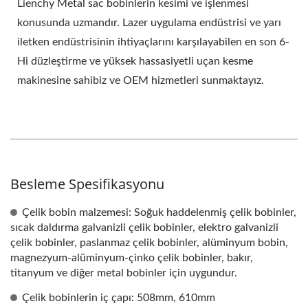
Lienchy Metal sac bobinlerin kesimi ve işlenmesi
konusunda uzmandır. Lazer uygulama endüstrisi ve yarı
iletken endüstrisinin ihtiyaçlarını karşılayabilen en son 6-
Hi düzleştirme ve yüksek hassasiyetli uçan kesme
makinesine sahibiz ve OEM hizmetleri sunmaktayız.
Besleme Spesifikasyonu
Çelik bobin malzemesi: Soğuk haddelenmiş çelik bobinler,
sıcak daldırma galvanizli çelik bobinler, elektro galvanizli
çelik bobinler, paslanmaz çelik bobinler, alüminyum bobin,
magnezyum-alüminyum-çinko çelik bobinler, bakır,
titanyum ve diğer metal bobinler için uygundur.
Çelik bobinlerin iç çapı: 508mm, 610mm