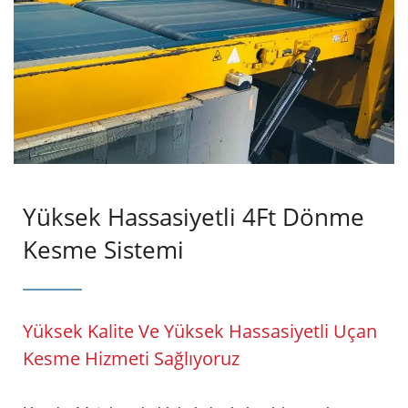
Yüksek Hassasiyetli 4Ft Dönme
Kesme Sistemi
Yüksek Kalite Ve Yüksek Hassasiyetli Uçan
Kesme Hizmeti Sağlıyoruz