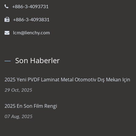
+886-3-4093731
+886-3-4093831
lcm@lienchy.com
Son Haberler
2025 Yeni PVDF Laminat Metal Otomotiv Dış Mekan Için
29 Oct, 2025
2025 En Son Film Rengi
07 Aug, 2025