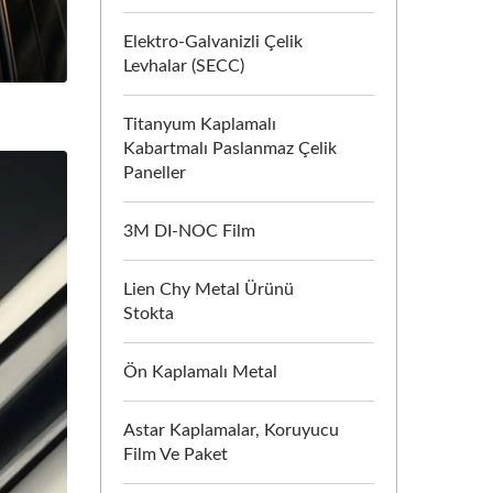
Elektro-Galvanizli Çelik
Levhalar (SECC)
Titanyum Kaplamalı
Kabartmalı Paslanmaz Çelik
Paneller
3M DI-NOC Film
Lien Chy Metal Ürünü
Stokta
Ön Kaplamalı Metal
Astar Kaplamalar, Koruyucu
Film Ve Paket