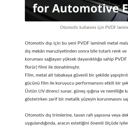
Otomotiv kullanımı için PVDF lamineli
Otomotiv dışı için bu yeni PVDF lamineli metal mal
dış mekân maruziyetinden sonra bile tutarlı renk ve 
koruması sağlayan yüksek dayanıklılığa sahip PVDF (
florür) filmi ile donatılmıştır.
Film, metal alt tabakaya güvenli bir şekilde yapıştırı
gücünü film ile koruyucu performansını etkili bir şekil
Üstün UV direnci sunar, güneş ışığına ve nemliliğe k
gösterirken zarif bir metalik yüzeyin korunmasını sağ
Otomotiv dış trimlerine, tavan rafı yapısına veya de
uygulandığında, aracın estetiğini önemli ölçüde iyile