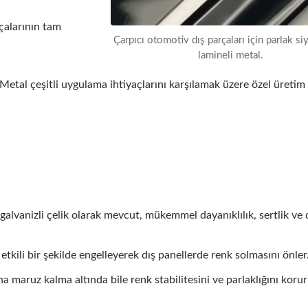
rçalarının tam
Çarpıcı otomotiv dış parçaları için parlak s
lamineli metal.
 Metal çeşitli uygulama ihtiyaçlarını karşılamak üzere özel üretim
galvanizli çelik olarak mevcut, mükemmel dayanıklılık, sertlik ve
 etkili bir şekilde engelleyerek dış panellerde renk solmasını önler
ına maruz kalma altında bile renk stabilitesini ve parlaklığını koru