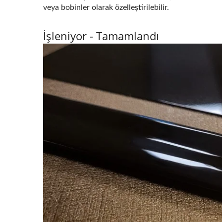
veya bobinler olarak özelleştirilebilir.
İşleniyor - Tamamlandı