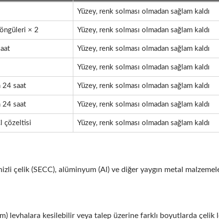
Yüzey, renk solması olmadan sağlam kaldı
öngüleri × 2
Yüzey, renk solması olmadan sağlam kaldı
aat
Yüzey, renk solması olmadan sağlam kaldı
Yüzey, renk solması olmadan sağlam kaldı
n 24 saat
Yüzey, renk solması olmadan sağlam kaldı
 24 saat
Yüzey, renk solması olmadan sağlam kaldı
 çözeltisi
Yüzey, renk solması olmadan sağlam kaldı
anizli çelik (SECC), alüminyum (Al) ve diğer yaygın metal malzemel
 levhalara kesilebilir veya talep üzerine farklı boyutlarda çelik 