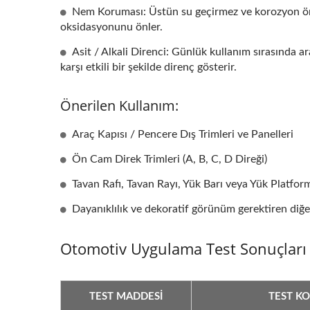
Nem Koruması: Üstün su geçirmez ve korozyon önl
oksidasyonunu önler.
Asit / Alkali Direnci: Günlük kullanım sırasında 
karşı etkili bir şekilde direnç gösterir.
Önerilen Kullanım:
Araç Kapısı / Pencere Dış Trimleri ve Panelleri
Ön Cam Direk Trimleri (A, B, C, D Direği)
Tavan Rafı, Tavan Rayı, Yük Barı veya Yük Platform
Ahşap Desenli Metal
T
Dayanıklılık ve dekoratif görünüm gerektiren diğe
Otomotiv Uygulama Test Sonuçları 
TEST MADDESI
TEST K