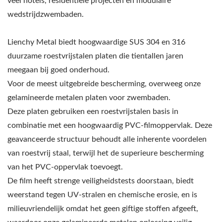
veel hotels, residentiële projecten en modulaire
wedstrijdzwembaden.
Lienchy Metal biedt hoogwaardige SUS 304 en 316
duurzame roestvrijstalen platen die tientallen jaren
meegaan bij goed onderhoud.
Voor de meest uitgebreide bescherming, overweeg onze
gelamineerde metalen platen voor zwembaden.
Deze platen gebruiken een roestvrijstalen basis in
combinatie met een hoogwaardig PVC-filmoppervlak. Deze
geavanceerde structuur behoudt alle inherente voordelen
van roestvrij staal, terwijl het de superieure bescherming
van het PVC-oppervlak toevoegt.
De film heeft strenge veiligheidstests doorstaan, biedt
weerstand tegen UV-stralen en chemische erosie, en is
milieuvriendelijk omdat het geen giftige stoffen afgeeft,