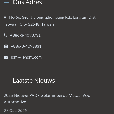
Ons Adres
No.66, Sec. Jiulong, Zhongxing Rd., Longtan Dist.,
Taoyuan City 32548, Taiwan
+886-3-4093731
+886-3-4093831
lcm@lienchy.com
Laatste Nieuws
2025 Nieuwe PVDF Gelamineerde Metaal Voor
Automotive...
29 Oct, 2025