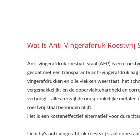
Wat Is Anti-Vingerafdruk Roestvrij S
Anti-vingerafdruk roestvrij staal (AFP) is een roestvr
gecoat met een transparante anti-vingerafdruklaag 
vingerafdrukken en olie vlekken weerstaat, het sc
vergemakkelijkt en de oppervlaktehardheid en corr
verhoogt - alles terwijl de oorspronkelijke metalen u
roestvrij staal behouden blijft.
Het is een kosteneffectief alternatief voor dure ti
Lienchy's anti-vingerafdruk roestvrij staal doorst