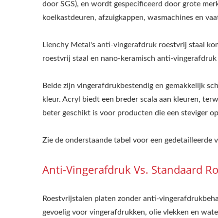
door SGS), en wordt gespecificeerd door grote mer
koelkastdeuren, afzuigkappen, wasmachines en vaat
Lienchy Metal's anti-vingerafdruk roestvrij staal ko
roestvrij staal en nano-keramisch anti-vingerafdruk r
Beide zijn vingerafdrukbestendig en gemakkelijk sch
kleur. Acryl biedt een breder scala aan kleuren, te
beter geschikt is voor producten die een steviger op
Zie de onderstaande tabel voor een gedetailleerde ve
Anti-Vingerafdruk Vs. Standaard Roe
Roestvrijstalen platen zonder anti-vingerafdrukbeha
gevoelig voor vingerafdrukken, olie vlekken en wate