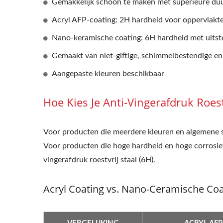
Gemakkelijk schoon te maken met superieure du
Houtnerf Metaal
T
Acryl AFP-coating: 2H hardheid voor oppervlak
Nano-keramische coating: 6H hardheid met uitst
Gemaakt van niet-giftige, schimmelbestendige en 
Aangepaste kleuren beschikbaar
Hoe Kies Je Anti-Vingerafdruk Roes
Voor producten die meerdere kleuren en algemene slij
Voor producten die hoge hardheid en hoge corrosie
vingerafdruk roestvrij staal (6H).
Acryl Coating vs. Nano-Ceramische Coa