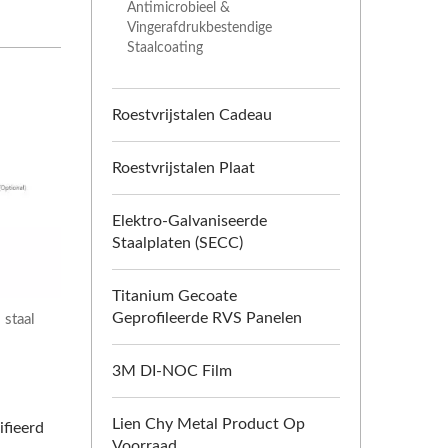
Antimicrobieel &
Vingerafdrukbestendige
Staalcoating
Roestvrijstalen Cadeau
Roestvrijstalen Plaat
Elektro-Galvaniseerde
Staalplaten (SECC)
Titanium Gecoate
Geprofileerde RVS Panelen
 staal
3M DI-NOC Film
Lien Chy Metal Product Op
ifieerd
Voorraad