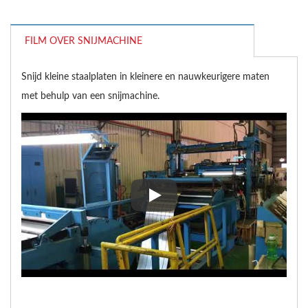
FILM OVER SNIJMACHINE
Snijd kleine staalplaten in kleinere en nauwkeurigere maten
met behulp van een snijmachine.
Snijd kleine staalplaten in kle