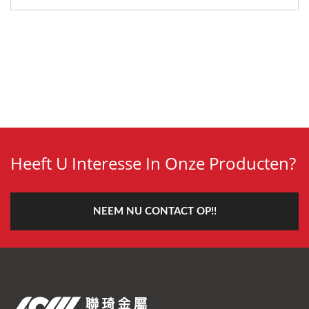
Heeft U Interesse In Onze Producten?
NEEM NU CONTACT OP!!