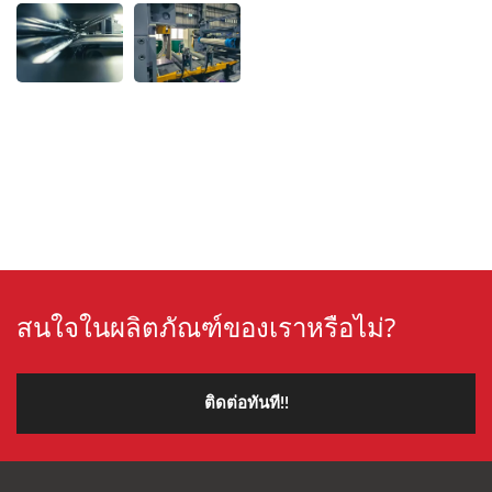
สนใจในผลิตภัณฑ์ของเราหรือไม่?
ติดต่อทันที!!