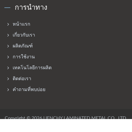
การนำทาง
หน้าแรก
เกี่ยวกับเรา
ผลิตภัณฑ์
การใช้งาน
เทคโนโลยีการผลิต
ติดต่อเรา
คำถามที่พบบ่อย
Copyright © 2026
LIENCHY LAMINATED METAL CO., LTD.
All Rights Reserved.
Consulted & Designed by
Ready-Market