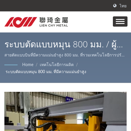
ไทย
ระบบตัดแบบหมุน 800 มม. / ผู้
ผลิตแผ่นเหล็กกันสนิม |
สายตัดแบบบินที่มีความแม่นยำสูง 800 มม. ที่รวมเทคโนโลยีการปรับ
ระดับและการตัดล่าสุด / ผลิตภัณฑ์หลักของ Lienchy Metal ได้แก่
LIENCHY LAMINATED METAL
Home
/
เทคโนโลยีการผลิต
/
เหล็กเคลือบ PVC/ เหล็กลามิเนต, สแตนเลส AFP และม้วน/ แผ่นเหล็ก,
ระบบตัดแบบหมุน 800 มม. ที่มีความแม่นยำสูง
บริการตัดเลเซอร์ ซึ่งเหมาะสำหรับการตกแต่งภายในและภายนอกที่
หลากหลายและกรณีเครื่องใช้ในบ้าน.