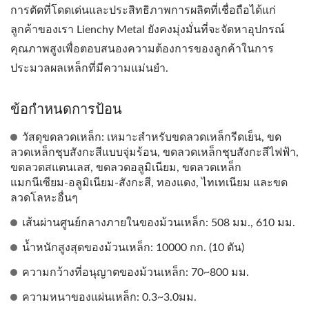
การตัดที่โดดเด่นและประสิทธิภาพการผลิตที่เชื่อถือได้แก่
ลูกค้าของเรา Lienchy Metal ยังคงมุ่งมั่นที่จะจัดหาอุปกรณ์
คุณภาพสูงเพื่อตอบสนองความต้องการของลูกค้าในการ
ประมวลผลเหล็กที่มีความแม่นยำ.
ข้อกำหนดการป้อน
วัสดุขดลวดเหล็ก: เหมาะสำหรับขดลวดเหล็กรีดเย็น, ขด
ลวดเหล็กชุบสังกะสีแบบจุ่มร้อน, ขดลวดเหล็กชุบสังกะสีไฟฟ้า,
ขดลวดสแตนเลส, ขดลวดอลูมิเนียม, ขดลวดเหล็ก
แมกนีเซียม-อลูมิเนียม-สังกะสี, ทองแดง, ไทเทเนียม และขด
ลวดโลหะอื่นๆ
เส้นผ่านศูนย์กลางภายในของม้วนเหล็ก: 508 มม., 610 มม.
น้ำหนักสูงสุดของม้วนเหล็ก: 10000 กก. (10 ตัน)
ความกว้างที่อนุญาตของม้วนเหล็ก: 70~800 มม.
ความหนาของแผ่นเหล็ก: 0.3~3.0มม.