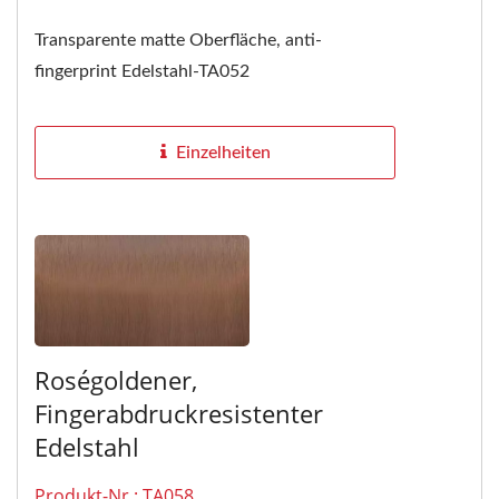
Transparente matte Oberfläche, anti-
fingerprint Edelstahl-TA052
Einzelheiten
Roségoldener,
Fingerabdruckresistenter
Edelstahl
Produkt-Nr.: TA058