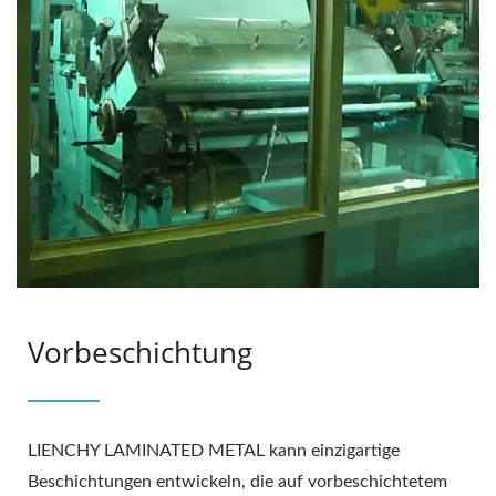
Vorbeschichtung
LIENCHY LAMINATED METAL kann einzigartige
Beschichtungen entwickeln, die auf vorbeschichtetem