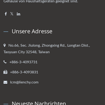
Gehäuse von Haushaltsgeräten geeignet sind.
Unsere Adresse
No.66, Sec. Jiulong, Zhongxing Rd., Longtan Dist.,
Taoyuan City 32548, Taiwan
+886-3-4093731
+886-3-4093831
lcm@lienchy.com
Neueste Nachrichten