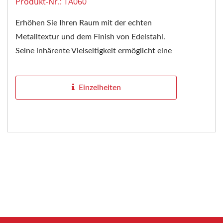
Produkt-Nr.: TA060
Erhöhen Sie Ihren Raum mit der echten
Metalltextur und dem Finish von Edelstahl.
Seine inhärente Vielseitigkeit ermöglicht eine
nahtlose Integration...
Einzelheiten