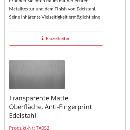
Erhöhen Sie Ihren Raum mit der echten
Metalltextur und dem Finish von Edelstahl.
Seine inhärente Vielseitigkeit ermöglicht eine
nahtlose Integration...
Einzelheiten
Transparente Matte
Oberfläche, Anti-Fingerprint
Edelstahl
Produkt-Nr: TA052