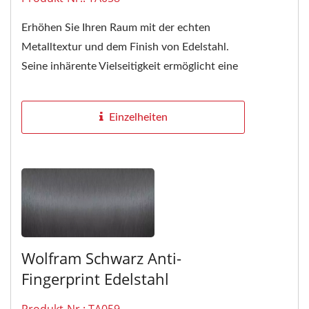
Erhöhen Sie Ihren Raum mit der echten
Metalltextur und dem Finish von Edelstahl.
Seine inhärente Vielseitigkeit ermöglicht eine
nahtlose Integration...
Einzelheiten
Wolfram Schwarz Anti-
Fingerprint Edelstahl
Produkt-Nr.: TA059