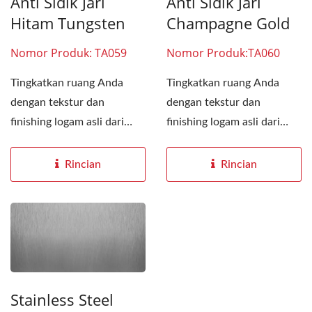
Anti Sidik Jari
Anti Sidik Jari
Hitam Tungsten
Champagne Gold
Nomor Produk: TA059
Nomor Produk:TA060
Tingkatkan ruang Anda
Tingkatkan ruang Anda
dengan tekstur dan
dengan tekstur dan
finishing logam asli dari
finishing logam asli dari
stainless steel. Versatilitas...
stainless steel. Versatilitas...
Rincian
Rincian
Stainless Steel