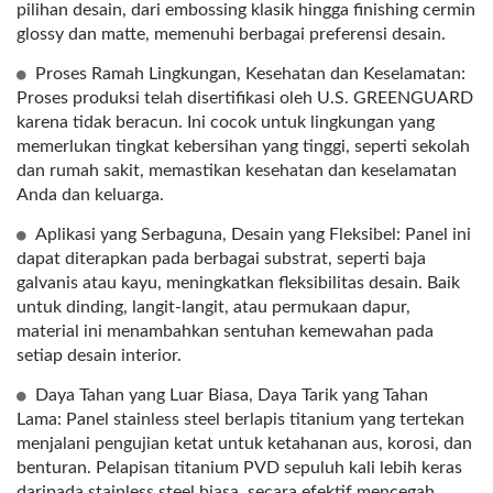
pilihan desain, dari embossing klasik hingga finishing cermin
glossy dan matte, memenuhi berbagai preferensi desain.
Proses Ramah Lingkungan, Kesehatan dan Keselamatan:
Proses produksi telah disertifikasi oleh U.S. GREENGUARD
karena tidak beracun. Ini cocok untuk lingkungan yang
memerlukan tingkat kebersihan yang tinggi, seperti sekolah
dan rumah sakit, memastikan kesehatan dan keselamatan
Anda dan keluarga.
Aplikasi yang Serbaguna, Desain yang Fleksibel: Panel ini
dapat diterapkan pada berbagai substrat, seperti baja
galvanis atau kayu, meningkatkan fleksibilitas desain. Baik
untuk dinding, langit-langit, atau permukaan dapur,
material ini menambahkan sentuhan kemewahan pada
setiap desain interior.
Daya Tahan yang Luar Biasa, Daya Tarik yang Tahan
Lama: Panel stainless steel berlapis titanium yang tertekan
menjalani pengujian ketat untuk ketahanan aus, korosi, dan
benturan. Pelapisan titanium PVD sepuluh kali lebih keras
daripada stainless steel biasa, secara efektif mencegah