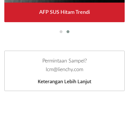
AFP SUS Hitam Trendi
Permintaan Sampel?
lcm@lienchy.com
Keterangan Lebih Lanjut