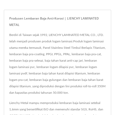
Produsen Lembaran Baja Anti-Korosi | LIENCHY LAMINATED
METAL
Berdiri di Taiwan sejak 1992, LIENCHY LAMINATED METAL CO., LTD.
telah menjadi produsen produk logam laminasi.Produk logam laminasi
utama mereka termasuk, Panel Stainless Steel Timbul Berlapis Titanium,
lembaran baja pra-coating, PPGI, PPGL, PPAL, lembaran baja pra-cat,
lembaran baja pra-selesai, baja tahan karat anti-cap jari, lembaran
logam laminasi pvc, lembaran logam dilapisi pvc, lembaran logam
laminasi pvdf, lembaran baja tahan karat dilapisi titanium, lembaran
logam pra-cat, lembaran baja gulungan dan lembaran baja tahan karat
dilapisi titanium, yang diproduksi dengan lini produksi roll-to-roll 350M
dan kapasitas produksi tahunan 50.000 ton.
Lienchy Metal mampu memproduksi lembaran baja laminasi setebal
1,6mm yang bersertifikat ISO dan memenuhi standar SGS, RoHS, dan