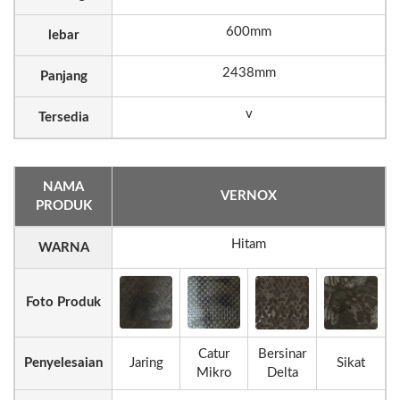
600mm
lebar
2438mm
Panjang
v
Tersedia
NAMA
VERNOX
PRODUK
Hitam
WARNA
Foto Produk
Catur
Bersinar
Penyelesaian
Jaring
Sikat
Mikro
Delta