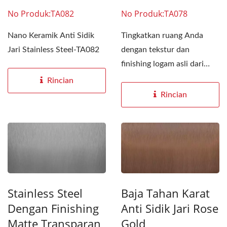
No Produk:TA082
No Produk:TA078
Nano Keramik Anti Sidik
Tingkatkan ruang Anda
Jari Stainless Steel-TA082
dengan tekstur dan
finishing logam asli dari
stainless steel. Versatilitas...
Rincian
Rincian
Stainless Steel
Baja Tahan Karat
Dengan Finishing
Anti Sidik Jari Rose
Matte Transparan
Gold