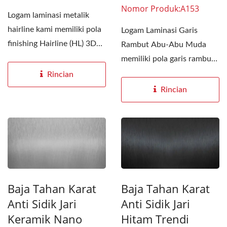
Nomor Produk:A153
Logam laminasi metalik
hairline kami memiliki pola
Logam Laminasi Garis
finishing Hairline (HL) 3D
Rambut Abu-Abu Muda
yang rumit. Permukaan...
memiliki pola garis rambut
tiga dimensi yang halus...
Rincian
Rincian
Baja Tahan Karat
Baja Tahan Karat
Anti Sidik Jari
Anti Sidik Jari
Keramik Nano
Hitam Trendi