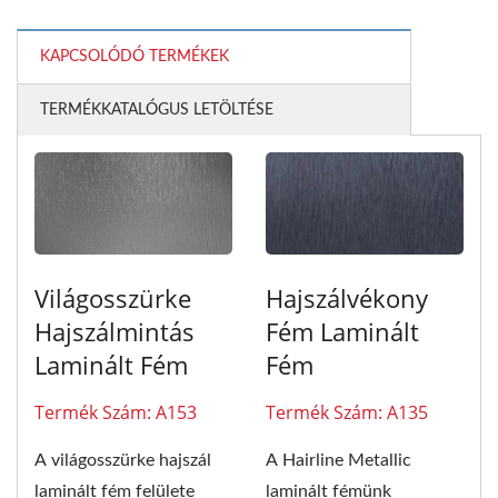
KAPCSOLÓDÓ TERMÉKEK
TERMÉKKATALÓGUS LETÖLTÉSE
Világosszürke
Hajszálvékony
Hajszálmintás
Fém Laminált
Laminált Fém
Fém
Termék Szám: A153
Termék Szám: A135
A világosszürke hajszál
A Hairline Metallic
laminált fém felülete
laminált fémünk