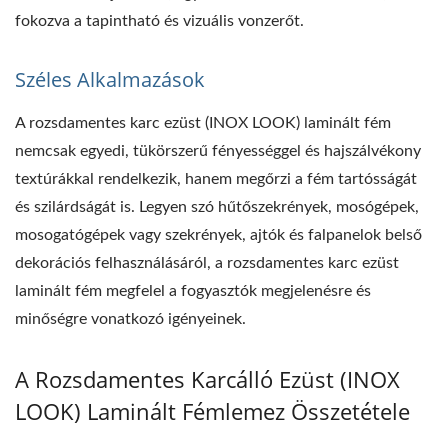
fokozva a tapintható és vizuális vonzerőt.
Széles Alkalmazások
A rozsdamentes karc ezüst (INOX LOOK) laminált fém
nemcsak egyedi, tükörszerű fényességgel és hajszálvékony
textúrákkal rendelkezik, hanem megőrzi a fém tartósságát
és szilárdságát is. Legyen szó hűtőszekrények, mosógépek,
mosogatógépek vagy szekrények, ajtók és falpanelok belső
dekorációs felhasználásáról, a rozsdamentes karc ezüst
laminált fém megfelel a fogyasztók megjelenésre és
minőségre vonatkozó igényeinek.
A Rozsdamentes Karcálló Ezüst (INOX
LOOK) Laminált Fémlemez Összetétele