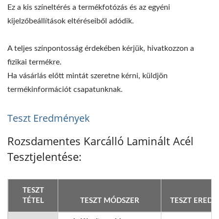
Ez a kis színeltérés a termékfotózás és az egyéni
kijelzőbeállítások eltéréseiből adódik.
A teljes színpontosság érdekében kérjük, hivatkozzon a
fizikai termékre.
Ha vásárlás előtt mintát szeretne kérni, küldjön
termékinformációt csapatunknak.
Teszt Eredmények
Rozsdamentes Karcálló Laminált Acél
Tesztjelentése:
TESZT
TÉTEL
TESZT MÓDSZER
TESZT ERED