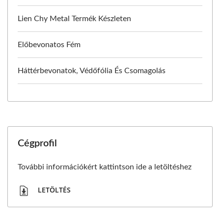
Lien Chy Metal Termék Készleten
Előbevonatos Fém
Háttérbevonatok, Védőfólia És Csomagolás
Cégprofil
További információkért kattintson ide a letöltéshez
LETÖLTÉS