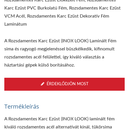
Rozsdamentes Karc Ezüst Előkezelt Fém, Rozsdamentes
Karc Ezüst PVC Burkolatú Fém, Rozsdamentes Karc Ezüst
VCM Acél, Rozsdamentes Karc Ezüst Dekoratív Fém
Laminátum
A Rozsdamentes Karc Ezüst (INOX LOOK) Laminált Fém
sima és ragyogó megjelenéssel büszkélkedik, kifinomult
rozsdamentes acél felülettel, így kiváló választás a
háztartási gépek külső borításához.
ÉRDEKLŐDJÖN MOST
Termékleírás
A Rozsdamentes Karc Ezüst (INOX LOOK) laminált fém
kiváló rozsdamentes acél alternatívát kínál, tükörsima