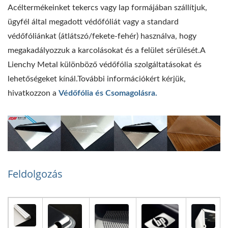
Acéltermékeinket tekercs vagy lap formájában szállítjuk,
ügyfél által megadott védőfóliát vagy a standard
védőfóliánkat (átlátszó/fekete-fehér) használva, hogy
megakadályozzuk a karcolásokat és a felület sérülését.A
Lienchy Metal különböző védőfólia szolgáltatásokat és
lehetőségeket kínál.További információkért kérjük,
hivatkozzon a
Védőfólia és Csomagolásra.
Feldolgozás